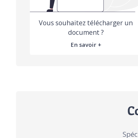
Vous souhaitez télécharger un
document ?
En savoir +
C
Spéc