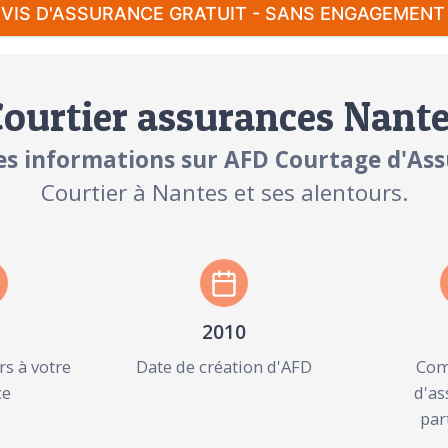
VIS D'ASSURANCE GRATUIT - SANS ENGAGEMENT
ourtier assurances Nant
s informations sur AFD Courtage d'As
Courtier à Nantes et ses alentours.
2010
s à votre
Date de création d'AFD
Com
ce
d'as
par