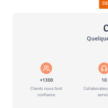
DE
C
Quelque
+1300
10
Clients nous font
Collaborateur
confiance
servi