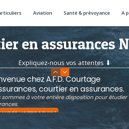
rticuliers
Aviation
Santé & prévoyance
A 
ier en assurances 
Expliquez-nous vos attentes ⬇