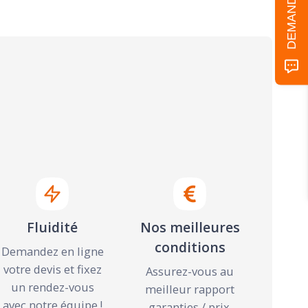
Fluidité
Nos meilleures
conditions
Demandez en ligne
votre devis et fixez
Assurez-vous au
un rendez-vous
meilleur rapport
avec notre équipe !
garanties / prix.