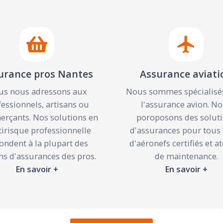
urance pros Nantes
Assurance aviati
s nous adressons aux
Nous sommes spécialisé
fessionnels, artisans ou
l'assurance avion. N
rçants. Nos solutions en
poroposons des solut
irisque professionnelle
d'assurances pour tous 
ondent à la plupart des
d'aéronefs certifiés et at
ns d'assurances des pros.
de maintenance.
En savoir +
En savoir +