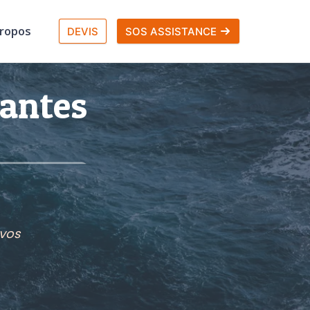
propos
DEVIS
SOS ASSISTANCE
Nantes