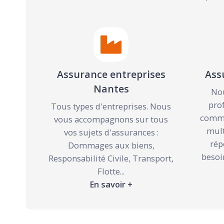
Assurance entreprises
Ass
Nantes
Nou
pro
Tous types d'entreprises. Nous
comme
vous accompagnons sur tous
mult
vos sujets d'assurances :
rép
Dommages aux biens,
besoi
Responsabilité Civile, Transport,
Flotte...
En savoir +