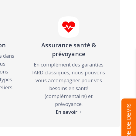
on
Assurance santé &
prévoyance
s dans
ous
En complément des garanties
ions
IARD classiques, nous pouvons
types
vous accompagner pour vos
eliers
besoins en santé
(complémentaire) et
prévoyance.
DEMANDE DE DEVIS
En savoir +