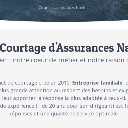
Courtier assurances Nantes.
Courtage d'Assurances N
ient, notre coeur de métier et notre raison 
et de courtage créé en 2010.
Entreprise familiale
, 
plus grande attention au respect des besoins et exig
leur apporter la réponse la plus adaptée à ceux-ci.
ide expérience (+ de 20 ans pour son dirigeant) est
réponses et une qualité de service optimale.