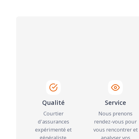
Qualité
Service
Courtier
Nous prenons
d'assurances
rendez-vous pour
expérimenté et
vous rencontrer et
généraliste.
analyser vos