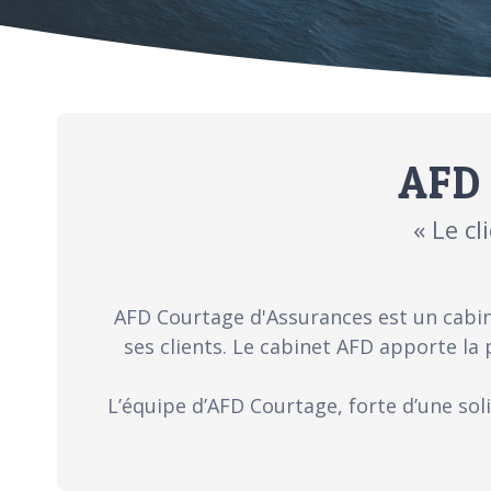
AFD 
« Le cl
AFD Courtage d'Assurances est un cabin
ses clients. Le cabinet AFD apporte la 
L’équipe d’AFD Courtage, forte d’une sol