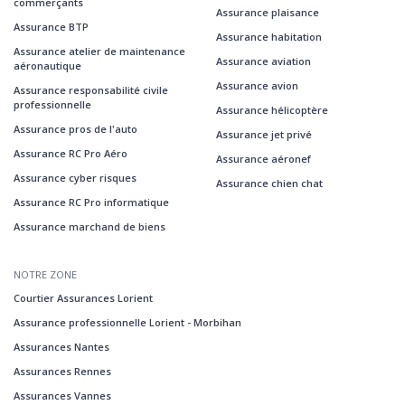
commerçants
Assurance plaisance
Assurance BTP
Assurance habitation
Assurance atelier de maintenance
Assurance aviation
aéronautique
Assurance avion
Assurance responsabilité civile
professionnelle
Assurance hélicoptère
Assurance pros de l'auto
Assurance jet privé
Assurance RC Pro Aéro
Assurance aéronef
Assurance cyber risques
Assurance chien chat
Assurance RC Pro informatique
Assurance marchand de biens
NOTRE ZONE
Courtier Assurances Lorient
Assurance professionnelle Lorient - Morbihan
Assurances Nantes
Assurances Rennes
Assurances Vannes