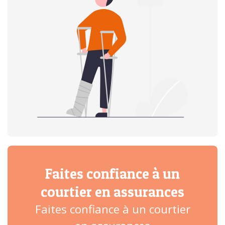
Faites confiance à un
courtier en assurances
Faites confiance à un courtier