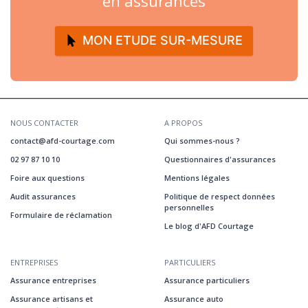
en assurances
MON ETUDE SUR-MESURE
NOUS CONTACTER
A PROPOS
contact@afd-courtage.com
Qui sommes-nous ?
02 97 87 10 10
Questionnaires d'assurances
Foire aux questions
Mentions légales
Audit assurances
Politique de respect données
personnelles
Formulaire de réclamation
Le blog d'AFD Courtage
ENTREPRISES
PARTICULIERS
Assurance entreprises
Assurance particuliers
Assurance artisans et
Assurance auto